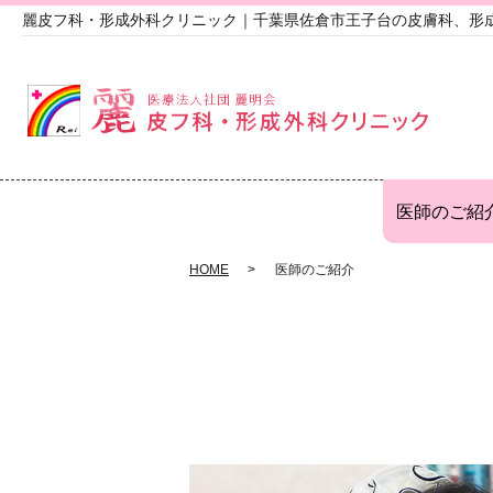
麗皮フ科・形成外科クリニック｜千葉県佐倉市王子台の皮膚科、形
医師のご紹
HOME
医師のご紹介