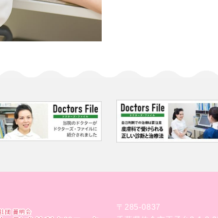
〒285-0837