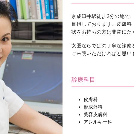
京成臼井駅徒歩2分の地で
目指しております。皮膚科
状をお持ちの方は非常にた
女医ならではの丁寧な診察
ご来院いただければと思い
診療科目
皮膚科
形成外科
美容皮膚科
アレルギー科