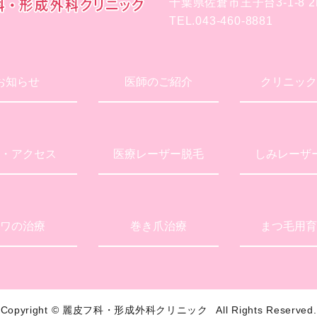
千葉県佐倉市王子台3-1-8 2
TEL.043-460-8881
お知らせ
医師のご紹介
クリニック
・アクセス
医療レーザー脱毛
しみレーザ
ワの治療
巻き爪治療
まつ毛用育
Copyright ©
麗皮フ科・形成外科クリニック
All Rights Reserved.