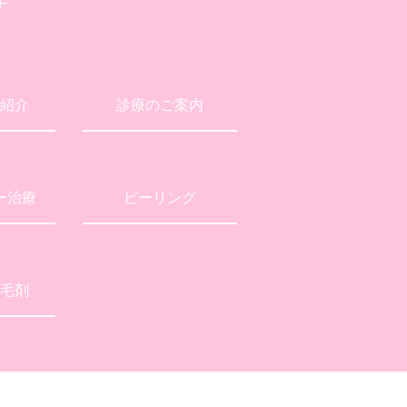
F
紹介
診療のご案内
ー治療
ピーリング
毛剤